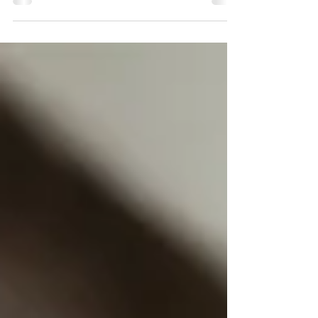
en vind weer voldoening in je leven.