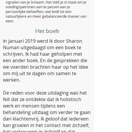
signalen van je lichaam. Het stelt je in staat om je
voedingspatronen aan te passen aan je
persoonlijke behoeften, wat leidt tot een
natuurlijkere en meer gebalanceerde manier van
eten.
Het boek
In januari 2019 werd ik door Sharon
Numan uitgedaagd om een boek te
schrijven. Ik had haar geholpen met
een ander boek. En de gesprekken die
we voerden brachten haar op het idee
om mij uit te dagen om samen te
werken.
De reden voor deze uitdaging was het
feit dat ze ontdekte dat ik holistisch
werk en mensen tijdens een
behandeling uitdaag om verder te gaan
dan klachtenvrij. Ik geloof dat iedereen
kan groeien in het contact met zichzelf,
het vertrouwen in zichzelf en dat