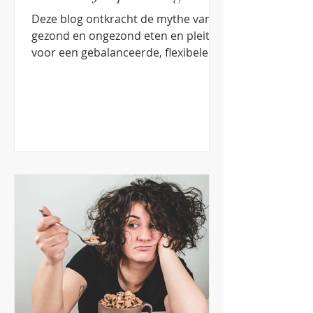
Deze blog ontkracht de mythe van
gezond en ongezond eten en pleit
voor een gebalanceerde, flexibele
benadering van voeding.