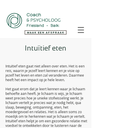
Coach
& PSYCHOLOOG
Friesland - Balk:
Maak een Afspraak
Intuïtief eten
Intuïtief eten gaat niet alleen over eten. Het is een
reis, waarin je jezelf leert kennen en je visie op
jezelf het leven en eten zal veranderen. Daarmee
heeft het een impact op je hele leven.
Het gaat erom dat je leert kennen waar je lichaam
behoefte aan heeft. Je lichaam is wijs, je lichaam
weet precies hoe je unieke stofwisseling werkt. Je
lichaam vertelt je precies wat je nodig hebt, qua
slaap, beweging, ontspanning, eten, het
moedergevoel en relaties. Het is alleen soms zo
moeilijk om te herkennen wat je lichaam je vertelt.​
Intuïtief eten
helpt je
om een gezondere relatie met
voedsel te ontwikkelen door te luisteren naar de