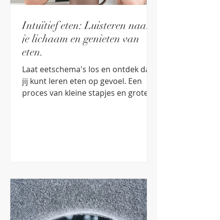
Intuïtief eten: Luisteren naar
je lichaam en genieten van
eten.
Laat eetschema's los en ontdek dat
jij kunt leren eten op gevoel. Een
proces van kleine stapjes en grote
overwinningen, jij hebt geen dieet