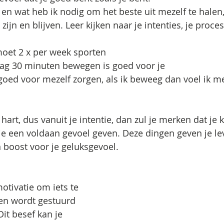
 en wat heb ik nodig om het beste uit mezelf te halen,
ijn en blijven. Leer kijken naar je intenties, je proces
moet 2 x per week sporten
dag 30 minuten bewegen is goed voor je
 goed voor mezelf zorgen, als ik beweeg dan voel ik me 
je hart, dus vanuit je intentie, dan zul je merken dat je
je een voldaan gevoel geven. Deze dingen geven je le
 boost voor je geluksgevoel.
otivatie om iets te 
n wordt gestuurd 
it besef kan je 