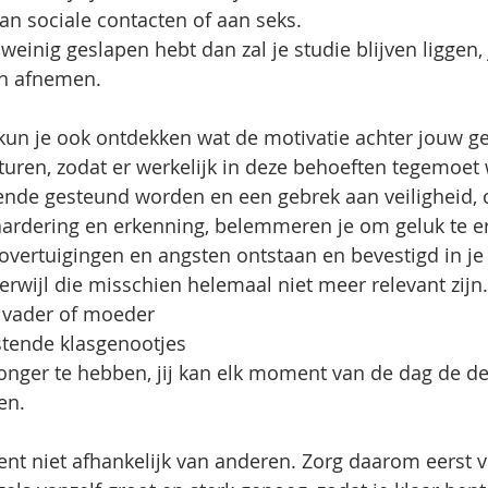
n sociale contacten of aan seks. 
weinig geslapen hebt dan zal je studie blijven liggen, 
en afnemen. 
kun je ook ontdekken wat de motivatie achter jouw ged
sturen, zodat er werkelijk in deze behoeften tegemoet
de gesteund worden en een gebrek aan veiligheid, c
ardering en erkenning, belemmeren je om geluk te er
 overtuigingen en angsten ontstaan en bevestigd in je
erwijl die misschien helemaal niet meer relevant zijn.
e vader of moeder
stende klasgenootjes
onger te hebben, jij kan elk moment van de dag de de
en.
j bent niet afhankelijk van anderen. Zorg daarom eerst v