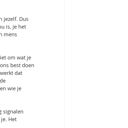
 jezelf. Dus 
u is, je het 
en mens 
iet om wat je 
 ons best doen 
werkt dat 
de 
en wie je 
g signalen 
je. Het 