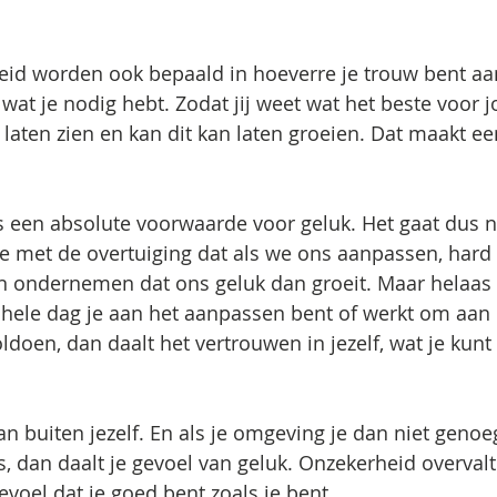
id worden ook bepaald in hoeverre je trouw bent aan
 wat je nodig hebt. Zodat jij weet wat het beste voor jo
n laten zien en kan dit kan laten groeien. Dat maakt e
is een absolute voorwaarde voor geluk. Het gaat dus n
we met de overtuiging dat als we ons aanpassen, hard
n ondernemen dat ons geluk dan groeit. Maar helaas 
e hele dag je aan het aanpassen bent of werkt om aan 
doen, dan daalt het vertrouwen in jezelf, wat je kunt 
an buiten jezelf. En als je omgeving je dan niet genoe
s, dan daalt je gevoel van geluk. Onzekerheid overvalt 
evoel dat je goed bent zoals je bent. 