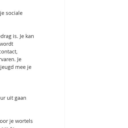
je sociale 
rag is. Je kan 
 wordt 
ontact, 
varen. Je 
 jeugd mee je 
ur uit gaan 
oor je wortels 