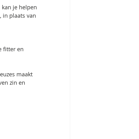
 kan je helpen 
, in plaats van 
fitter en 
 keuzes maakt 
ven zin en 