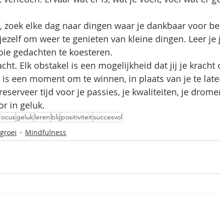
zoek elke dag naar dingen waar je dankbaar voor bent
e jezelf om weer te genieten van kleine dingen. Leer je 
e gedachten te koesteren. 
cht. Elk obstakel is een mogelijkheid dat jij je kracht
 is een moment om te winnen, in plaats van je te lat
 reserveer tijd voor je passies, je kwaliteiten, je drome
r in geluk.
Focus
geluk
leren
blij
positiviteit
succesvol
 groei
Mindfulness