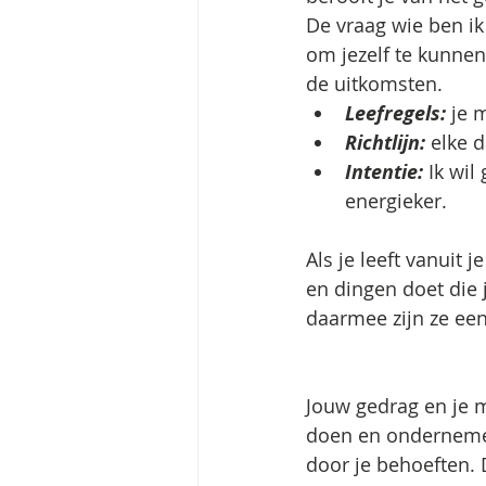
De vraag wie ben ik
om jezelf te kunnen z
de uitkomsten.  
Leefregels:
 je 
Richtlijn:
 elke 
Intentie: 
Ik wil
energieker. 
Als je leeft vanuit 
en dingen doet die 
daarmee zijn ze een
Jouw gedrag en je m
doen en onderneme
door je behoeften. D