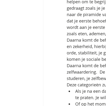
helpen om te begrij
gedraagt zoals je je 
naar de piramide va
dat je eerste behoef
wordt aan je eerste
zoals eten, ademen,
Daarna komt de beh
en zekerheid, hierb
orde, stabiliteit, j
komen je sociale be
Daarna komt de beho
zelfwaardering.  De l
studeren, je zelfbew
Deze categorieën zu
Als je na een d
te praten. Je wil
Of op het momen