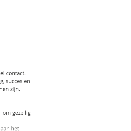
el contact. 
g, succes en 
nen zijn, 
r om gezellig 
 aan het 