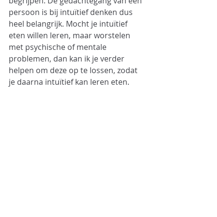
begrijpen. De gedachtegang van een 
persoon is bij intuïtief denken dus 
heel belangrijk. Mocht je intuïtief 
eten willen leren, maar worstelen 
met psychische of mentale 
problemen, dan kan ik je verder 
helpen om deze op te lossen, zodat 
je daarna intuïtief kan leren eten. 