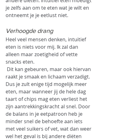
andere diëten. Intuïtief eten moedigt 
je zelfs aan om te eten wat je wilt en 
ontneemt je je eetlust niet.
Verhoogde drang
Heel veel mensen denken, intuïtief 
eten is niets voor mij. Ik zal dan 
alleen maar zoetigheid of vette 
snacks eten. 
 Dit kan gebeuren, maar ook hiervan 
raakt je smaak en lichaam verzadigt. 
Dus je zult enige tijd mogelijk meer 
eten, maar wanneer jij de hele dag 
taart of chips mag eten verliest het 
zijn aantrekkingskracht al snel. Door 
de balans in je eetpatroon heb je 
minder snel de behoefte aan iets 
met veel suikers of vet, wat dan weer 
wel het geval is bij andere diëten 